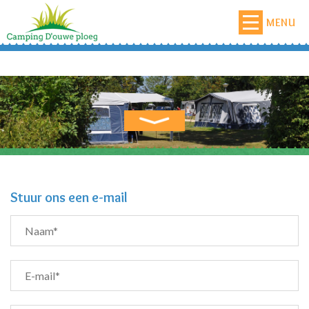
MENU
Stuur ons een e-mail