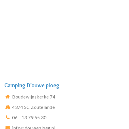
Camping D’ouwe ploeg
Boudewijnskerke 74
4374 SC Zoutelande
06 - 13 79 55 30
info@douweploeg.nl